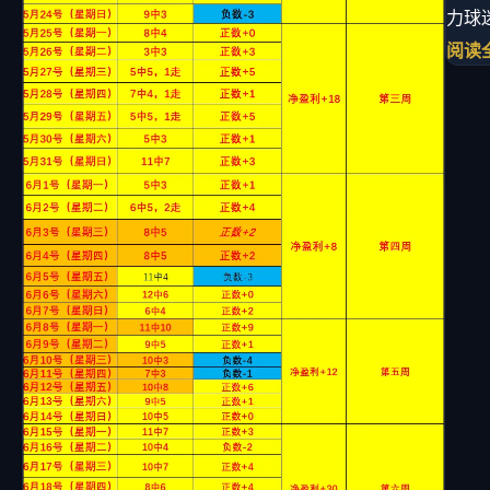
力球
阅读