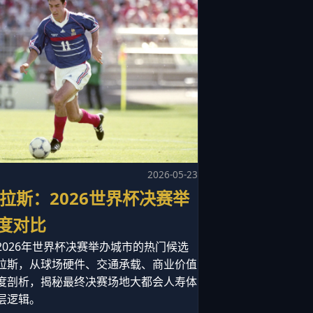
2026-05-23
达拉斯：2026世界杯决赛举
度对比
2026年世界杯决赛举办城市的热门候选
拉斯，从球场硬件、交通承载、商业价值
度剖析，揭秘最终决赛场地大都会人寿体
层逻辑。