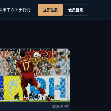
资讯中心
关于我们
立即注册
会员登录
2026-07-01