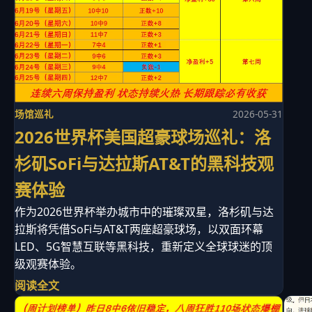
场馆巡礼
2026-05-31
2026世界杯美国超豪球场巡礼：洛
杉矶SoFi与达拉斯AT&T的黑科技观
赛体验
作为2026世界杯举办城市中的璀璨双星，洛杉矶与达
拉斯将凭借SoFi与AT&T两座超豪球场，以双面环幕
LED、5G智慧互联等黑科技，重新定义全球球迷的顶
级观赛体验。
阅读全文