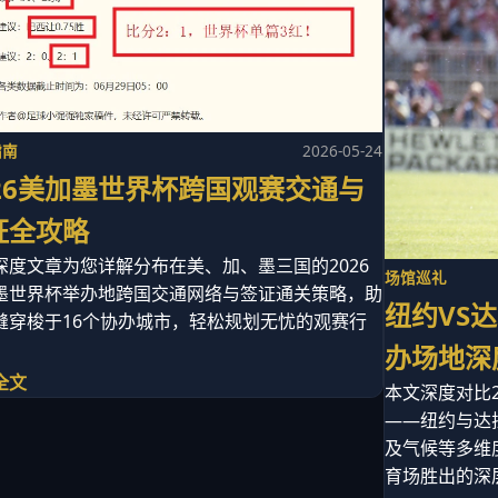
指南
2026-05-24
026美加墨世界杯跨国观赛交通与
证全攻略
深度文章为您详解分布在美、加、墨三国的2026
场馆巡礼
墨世界杯举办地跨国交通网络与签证通关策略，助
纽约VS
缝穿梭于16个协办城市，轻松规划无忧的观赛行
办场地深
全文
本文深度对比
——纽约与达
及气候等多维
育场胜出的深