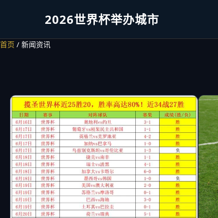
2026世界杯举办城市
跳
首页
/ 新闻资讯
到
正
文