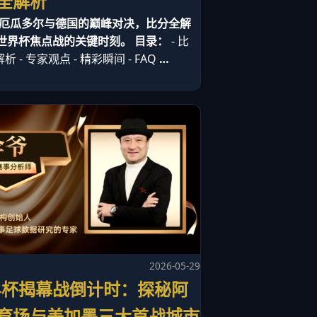
全解析
厄瓜多尔与德国的巅峰对决，比分全解
世界杯焦点战的关键时刻。
目录：
- 比
析 - 专家观点 - 精彩瞬间 - FAQ
…
2026-05-29
世界杯揭幕战倒计时：探秘阿
育场与美加墨三大首战城市