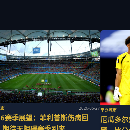
城市
2026-06-27
举办城市
026赛季展望：菲利普斯伤病回
厄瓜多尔
，期待无阻碍赛季到来