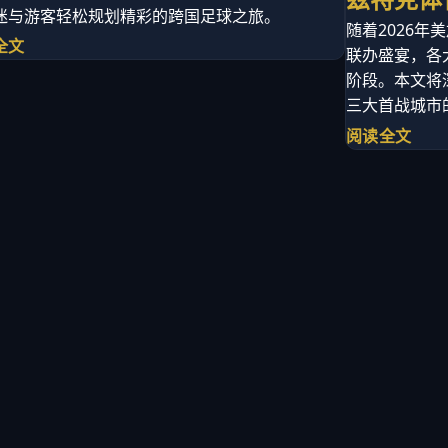
迷与游客轻松规划精彩的跨国足球之旅。
随着2026
全文
联办盛宴，各
阶段。本文将
三大首战城市
阅读全文